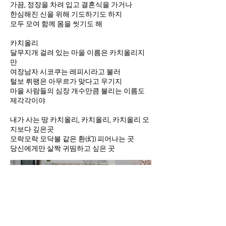
가끔, 정장을 차려 입고 결혼식을 가거나
한심해진 신을 위해 기도하기도 하지
모두 모여 함께 몸을 씻기도 해
카치올리
달무지개 걸려 있는 마을 이름은 카치올리지
만
여장남자 시코쿠는 레피시라고 불러
털보 뤼팽은 아무르가 맞다고 우기지
마을 사람들의 심장 개수만큼 불리는 이름도
제각각이야
내가 사는 땅 카치올리, 카치올리, 카치올리 오
지보다 깊은곳
모락모락 모닥불 같은 환(幻) 피어나는 곳
당신에게만 살짝 귀띰하고 싶은 곳